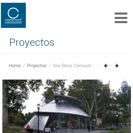
Proyectos
Home
Proyectos
Sea Glass Carousel