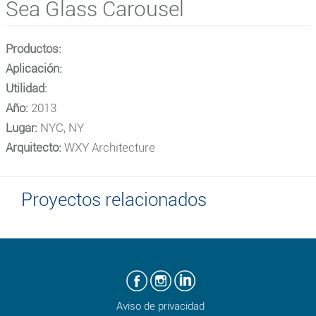
Sea Glass Carousel
Productos:
Aplicación:
Utilidad:
Año:
2013
Lugar:
NYC, NY
Arquitecto:
WXY Architecture
Proyectos relacionados
Aviso de privacidad