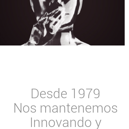
Desde 1979
Nos mantenemos
Innovando y