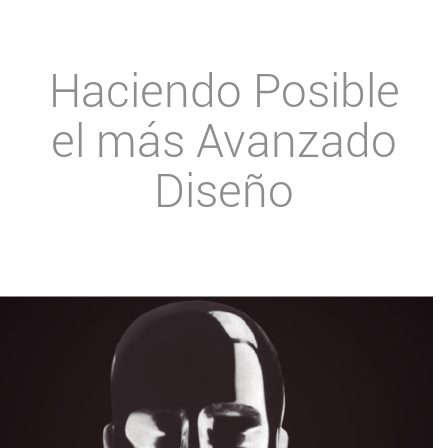
Haciendo Posible
el más Avanzado
Diseño