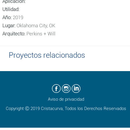
Aplicación:
Utilidad:
Año:
2019
Lugar:
Oklahoma City, OK
Arquitecto:
Perkins + Will
Proyectos relacionados
Aviso de privacidad
Copyright Ⓒ 2019 Cristacurva, Todos los Derechos Reservados