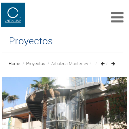
Proyectos
Home
Proyectos
Arboleda Monterrey