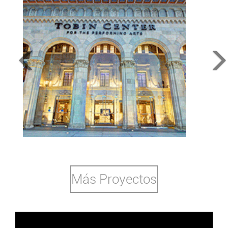
Tobin Performing Arts Center
San Antonio, TX,2013
Más Proyectos